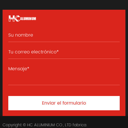
Enviar el formulario
Copyright © HC ALUMINIUM CO., LTD fabrica.